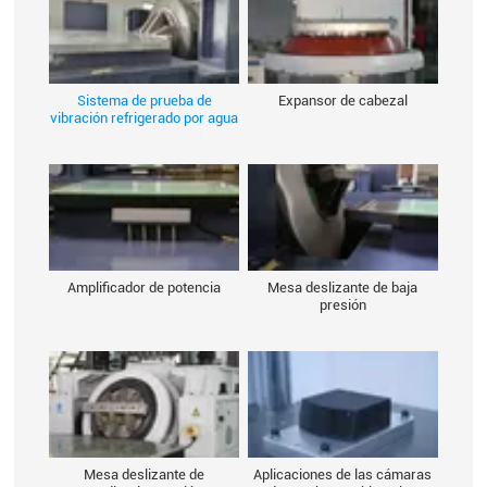
Sistema de prueba de
Expansor de cabezal
vibración refrigerado por agua
Amplificador de potencia
Mesa deslizante de baja
presión
Mesa deslizante de
Aplicaciones de las cámaras