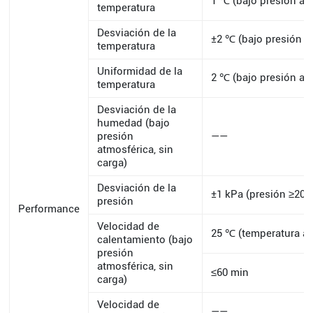
1 ℃ (bajo presión at
temperatura
Desviación de la
±2 ℃ (bajo presión at
temperatura
Uniformidad de la
2 ℃ (bajo presión atm
temperatura
Desviación de la
humedad (bajo
presión
——
atmosférica, sin
carga)
Desviación de la
±1 kPa (presión ≥20 
presión
Performance
Velocidad de
25 ℃ (temperatura 
calentamiento (bajo
presión
atmosférica, sin
≤60 min
carga)
Velocidad de
——