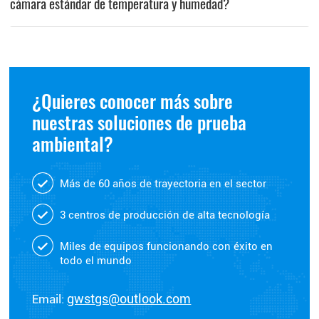
cámara estándar de temperatura y humedad?
¿Quieres conocer más sobre
nuestras soluciones de prueba
ambiental?
Más de 60 años de trayectoria en el sector
3 centros de producción de alta tecnología
Miles de equipos funcionando con éxito en
todo el mundo
Email:
gwstgs@outlook.com