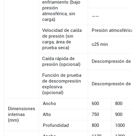
enfriamiento (bajo
presión
atmosférica, sin
——
carga)
Velocidad de caída
Presión atmosférica
de presión (sin
carga, área de
≤25 min
prueba seca)
Caída rápida de
Descompresión de 75.
presión (opcional)
Función de prueba
de descompresión
Descompresión de 75.
explosiva
(opcional)
Ancho
600
800
Dimensiones
internas
Alto
750
900
(mm)
Profundidad
800
1000