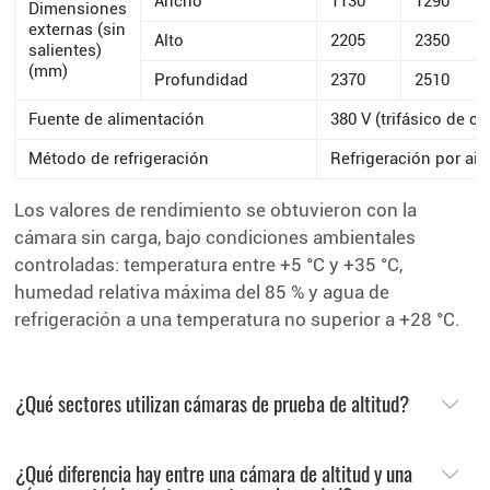
Ancho
1130
1290
Dimensiones
externas (sin
Alto
2205
2350
salientes)
(mm)
Profundidad
2370
2510
Fuente de alimentación
380 V (trifásico de c
Método de refrigeración
Refrigeración por air
Los valores de rendimiento se obtuvieron con la
cámara sin carga, bajo condiciones ambientales
controladas: temperatura entre +5 °C y +35 °C,
humedad relativa máxima del 85 % y agua de
refrigeración a una temperatura no superior a +28 °C.
¿Qué sectores utilizan cámaras de prueba de altitud?
¿Qué diferencia hay entre una cámara de altitud y una