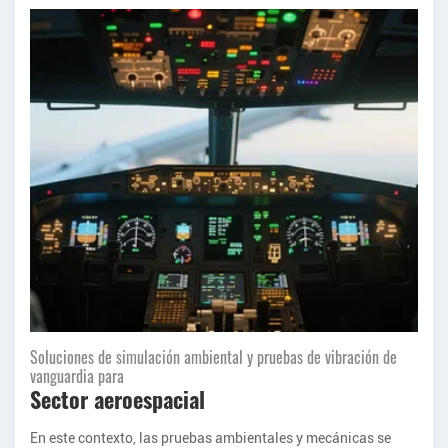
Soluciones de simulación ambiental y pruebas de vibración de
vanguardia para
Sector aeroespacial
En este contexto, las pruebas ambientales y mecánicas se