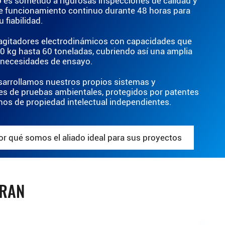
 es sometido a rigurosas inspecciones de calidad y
e funcionamiento continuo durante 48 horas para
u fiabilidad.
gitadores electrodinámicos con capacidades que
0 kg hasta 60 toneladas, cubriendo así una amplia
 necesidades de ensayo.
arrollamos nuestros propios sistemas y
es de pruebas ambientales, protegidos por patentes
hos de propiedad intelectual independientes.
r qué somos el aliado ideal para sus proyectos
TRAN