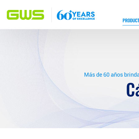
PRODUC
Más de 60 años brinda
C