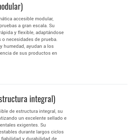
odular)
ática accesible modular,
pruebas a gran escala. Su
rápida y flexible, adaptándose
os o necesidades de prueba.
 y humedad, ayudan a los
istencia de sus productos en
tructura integral)
le de estructura integral, su
ntizando un excelente sellado e
entales exigentes. Su
estables durante largos ciclos
 fiabilidad y durabilidad de