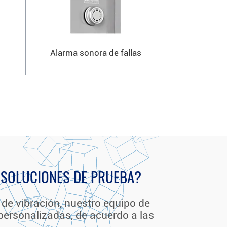
Alarma sonora de fallas
 SOLUCIONES DE PRUEBA?
de vibración, nuestro equipo de
personalizadas, de acuerdo a las