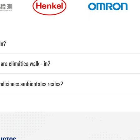
in?
ara climática walk - in?
ndiciones ambientales reales?
UCTOS