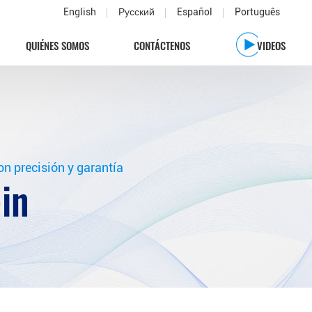
English
Русский
Español
Português
QUIÉNES SOMOS
CONTÁCTENOS
VIDEOS
n precisión y garantía
in