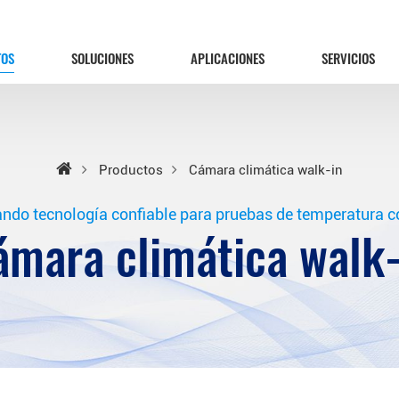
TOS
SOLUCIONES
APLICACIONES
SERVICIOS
Productos
Cámara climática walk-in
ndo tecnología confiable para pruebas de temperatura co
ámara climática walk-