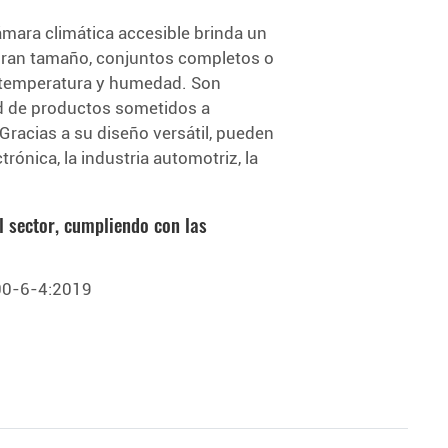
mara climática accesible brinda un
gran tamaño, conjuntos completos o
e temperatura y humedad. Son
idad de productos sometidos a
racias a su diseño versátil, pueden
rónica, la industria automotriz, la
l sector, cumpliendo con las
00-6-4:2019