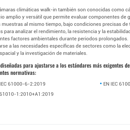
ámaras climáticas walk-in también son conocidas como cá
io amplio y versátil que permite evaluar componentes de 
s muestras al mismo tiempo, bajo condiciones precisas d
es para analizar el rendimiento, la resistencia y la estabil
entes factores ambientales durante periodos prolongados. G
arse a las necesidades específicas de sectores como la elect
spacial y la investigación de materiales.
 diseñadas para ajustarse a los estándares más exigentes de
entes normativas:
IEC 61000-6-2:2019
EN IEC 610
 61010-1:2010+A1:2019