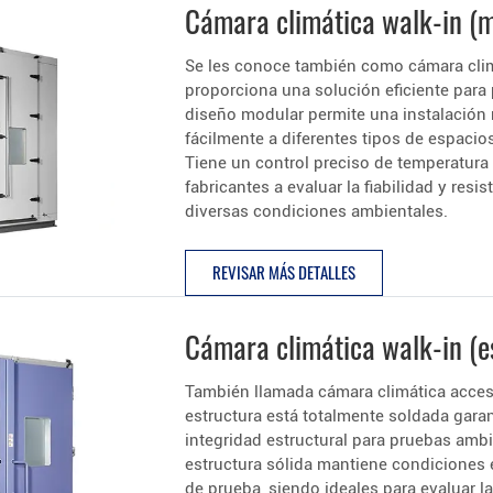
Cámara climática walk-in (m
Se les conoce también como cámara clim
proporciona una solución eficiente para 
diseño modular permite una instalación 
fácilmente a diferentes tipos de espaci
Tiene un control preciso de temperatura
fabricantes a evaluar la fiabilidad y res
diversas condiciones ambientales.
REVISAR MÁS DETALLES
Cámara climática walk-in (es
También llamada cámara climática accesib
estructura está totalmente soldada gara
integridad estructural para pruebas ambi
estructura sólida mantiene condiciones 
de prueba, siendo ideales para evaluar la