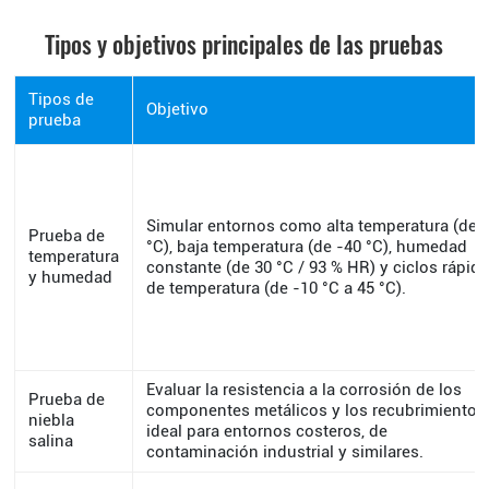
Tipos y objetivos principales de las pruebas
Tipos de
Objetivo
prueba
Simular entornos como alta temperatura (de 
Prueba de
°C), baja temperatura (de -40 °C), humedad
temperatura
constante (de 30 °C / 93 % HR) y ciclos rápid
y humedad
de temperatura (de -10 °C a 45 °C).
Evaluar la resistencia a la corrosión de los
Prueba de
componentes metálicos y los recubrimientos
niebla
ideal para entornos costeros, de
salina
contaminación industrial y similares.