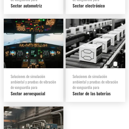
Sector automotriz
Sector electrónico
Soluciones de simulación
Soluciones de simulación
ambiental y pruebas de vibración
ambiental y pruebas de vibración
de vanguardia para
de vanguardia para
Sector aeroespacial
Sector de las baterías