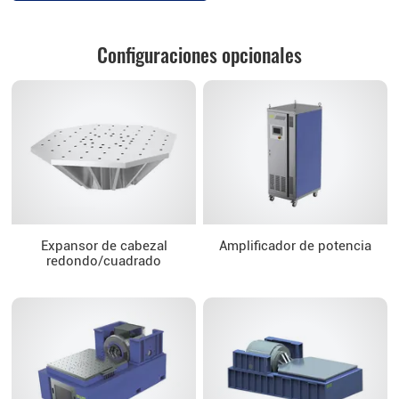
Configuraciones opcionales
Expansor de cabezal
Amplificador de potencia
redondo/cuadrado