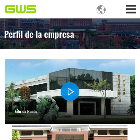

Perfil de la empresa
Fábrica Huadu