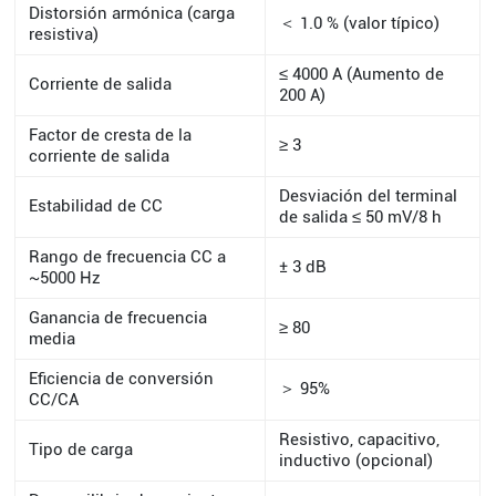
Distorsión armónica (carga
＜ 1.0 % (valor típico)
resistiva)
≤ 4000 A (Aumento de
Corriente de salida
200 A)
Factor de cresta de la
≥ 3
corriente de salida
Desviación del terminal
Estabilidad de CC
de salida ≤ 50 mV/8 h
Rango de frecuencia CC a
± 3 dB
~5000 Hz
Ganancia de frecuencia
≥ 80
media
Eficiencia de conversión
＞ 95%
CC/CA
Resistivo, capacitivo,
Tipo de carga
inductivo (opcional)