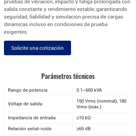
pruebas de vibración, impacto y fatiga prolongada con
salida constante y rendimiento estable, garantizando
seguridad, fiabilidad y simulación precisa de cargas
dinámicas incluso en condiciones de prueba
exigentes.
Solicite una cotización
Parámetros técnicos
Rango de potencia
0.1~600 kVA
150 Vrms (nominal), 180
Voltaje de salida
Vrms (máx.)
Impedancia de entrada
≥10 kΩ
Relación señal-ruido
≥65 dB