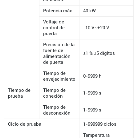
Potencia máx.
40 kW
Voltaje de
control de
-10 V~+20 V
puerta
Precisión de la
fuente de
±1 % ±5 dígitos
alimentación
de puerta
Tiempo de
0-9999 h
envejecimiento
Tiempo de
Tiempo de
1-9999 s
prueba
conexión
Tiempo de
1-9999 s
desconexión
Ciclo de prueba
1-999999 ciclos
Temperatura