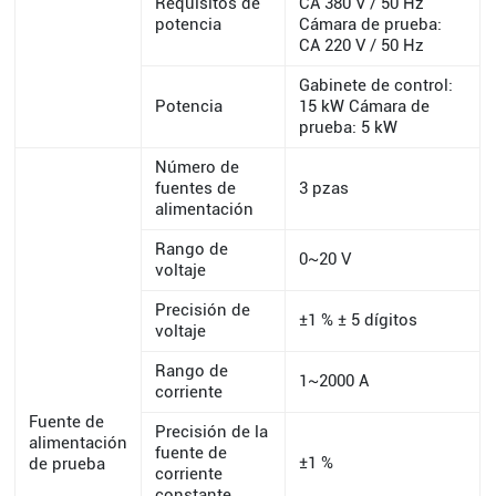
Requisitos de
CA 380 V / 50 Hz
potencia
Cámara de prueba:
CA 220 V / 50 Hz
Gabinete de control:
Potencia
15 kW Cámara de
prueba: 5 kW
Número de
fuentes de
3 pzas
alimentación
Rango de
0~20 V
voltaje
Precisión de
±1 % ± 5 dígitos
voltaje
Rango de
1~2000 A
corriente
Fuente de
Precisión de la
alimentación
fuente de
±1 %
de prueba
corriente
constante