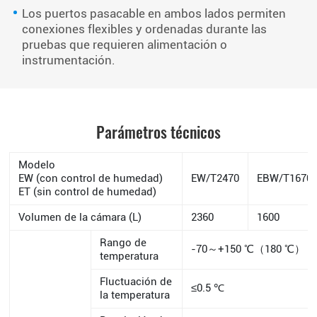
Los puertos pasacable en ambos lados permiten
conexiones flexibles y ordenadas durante las
pruebas que requieren alimentación o
instrumentación.
Parámetros técnicos
Modelo
EW (con control de humedad)
EW/T2470
EBW/T1670
ET (sin control de humedad)
Volumen de la cámara (L)
2360
1600
Rango de
-70～+150 ℃（180 ℃）
temperatura
Fluctuación de
≤0.5 ℃
la temperatura