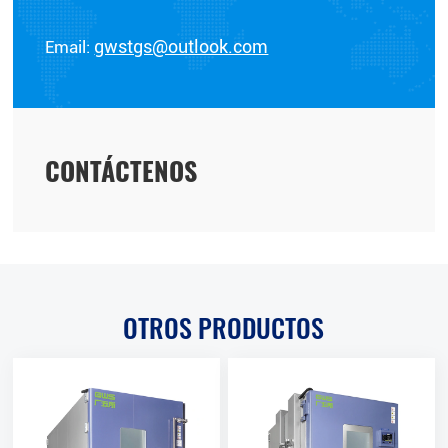
Email:
gwstgs@outlook.com
CONTÁCTENOS
OTROS PRODUCTOS